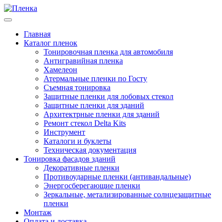
Главная
Каталог пленок
Тонировочная пленка для автомобиля
Антигравийная пленка
Хамелеон
Атермальные пленки по Госту
Съемная тонировка
Защитные пленки для лобовых стекол
Защитные пленки для зданий
Архитектрные пленки для зданий
Ремонт стекол Delta Kits
Инструмент
Каталоги и буклеты
Техническая документация
Тонировка фасадов зданий
Декоративные пленки
Противоударные пленки (антивандальные)
Энергосберегающие пленки
Зеркальные, метализированные солнцезащитные
пленки
Монтаж
Оплата и доставка