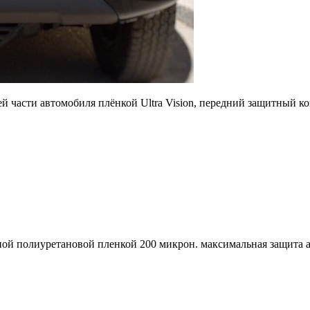
дней части автомобиля плёнкой Ultra Vision, передний защитн
ой полиуретановой пленкой 200 микрон. максимальная защита а