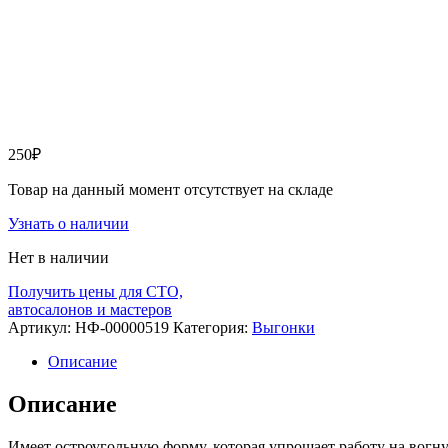
250
₽
Товар на данный момент отсутствует на складе
Узнать о наличии
Нет в наличии
Получить цены для СТО,
автосалонов и мастеров
Артикул:
НФ-00000519
Категория:
Выгонки
Описание
Описание
Имеет остроугольную форму, которая упрощает работу на вогн