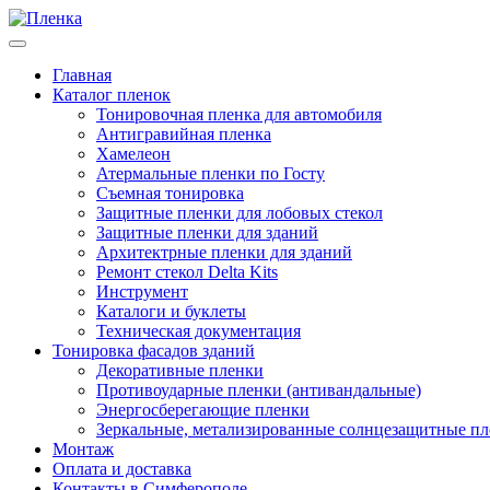
Главная
Каталог пленок
Тонировочная пленка для автомобиля
Антигравийная пленка
Хамелеон
Атермальные пленки по Госту
Съемная тонировка
Защитные пленки для лобовых стекол
Защитные пленки для зданий
Архитектрные пленки для зданий
Ремонт стекол Delta Kits
Инструмент
Каталоги и буклеты
Техническая документация
Тонировка фасадов зданий
Декоративные пленки
Противоударные пленки (антивандальные)
Энергосберегающие пленки
Зеркальные, метализированные солнцезащитные п
Монтаж
Оплата и доставка
Контакты в Симферополе