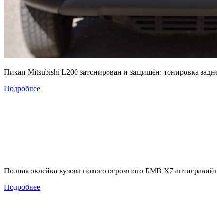
Пикап Mitsubishi L200 затонирован и защищён: тонировка за
Подробнее
Полная оклейка кузова нового огромного БМВ Х7 антигравийн
Подробнее