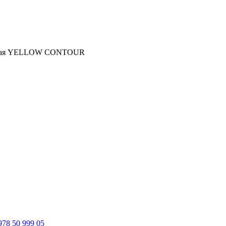
льная YELLOW CONTOUR
978 50 999 05