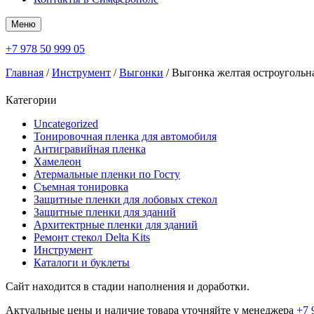
Меню
+7 978 50 999 05
Главная
/
Инструмент
/
Выгонки
/ Выгонка желтая остроуго
Категории
Uncategorized
Тонировочная пленка для автомобиля
Антигравийная пленка
Хамелеон
Атермальные пленки по Госту
Съемная тонировка
Защитные пленки для лобовых стекол
Защитные пленки для зданий
Архитектрные пленки для зданий
Ремонт стекол Delta Kits
Инструмент
Каталоги и буклеты
Сайт находится в стадии наполнения и доработки.
Актуальные цены и наличие товара уточняйте у менеджера
+7 