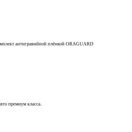
ый комплект антигравийной плёнкой ORAGUARD
вто премиум класса.