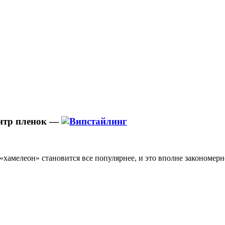
нтр пленок —
«хамелеон» становится все популярнее, и это вполне закономерн