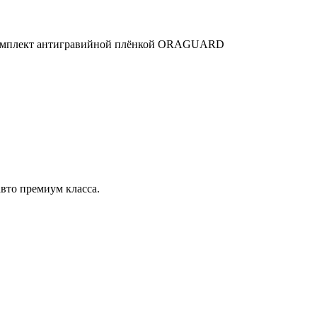
ый комплект антигравийной плёнкой ORAGUARD
вто премиум класса.