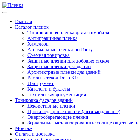
Главная
Каталог пленок
Тонировочная пленка для автомобиля
Антигравийная пленка
Хамелеон
Атермальные пленки по Госту
Съемная тонировка
Защитные пленки для лобовых стекол
Защитные пленки для зданий
Архитектрные пленки для зданий
Ремонт стекол Delta Kits
Инструмент
Каталоги и буклеты
Техническая документация
Тонировка фасадов зданий
Декоративные пленки
Противоударные пленки (антивандальные)
Энергосберегающие пленки
Зеркальные, метализированные солнцезащитные п
Монтаж
Оплата и доставка
Контакты в Симферополе