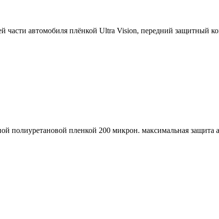
дней части автомобиля плёнкой Ultra Vision, передний защитн
ой полиуретановой пленкой 200 микрон. максимальная защита а