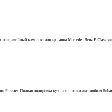
Антигравийный комплект для красавца Mercedes-Benz E-Class з
ru Forester Полная полировка кузова и оптики автомобиля Subar