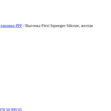
становки PPF
/ Выгонка Flexi Squeegee Silicone, желтая
978 50 999 05