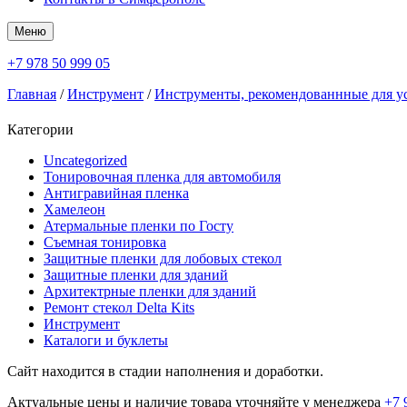
Меню
+7 978 50 999 05
Главная
/
Инструмент
/
Инструменты, рекомендованнные для у
Категории
Uncategorized
Тонировочная пленка для автомобиля
Антигравийная пленка
Хамелеон
Атермальные пленки по Госту
Съемная тонировка
Защитные пленки для лобовых стекол
Защитные пленки для зданий
Архитектрные пленки для зданий
Ремонт стекол Delta Kits
Инструмент
Каталоги и буклеты
Сайт находится в стадии наполнения и доработки.
Актуальные цены и наличие товара уточняйте у менеджера
+7 