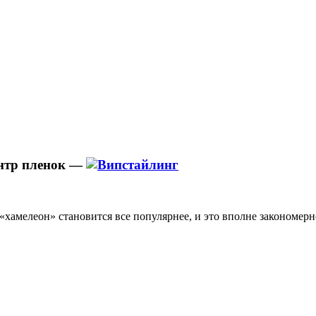
нтр пленок —
«хамелеон» становится все популярнее, и это вполне закономерн