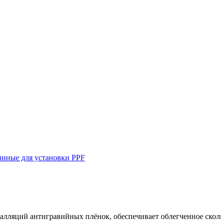
нные для установки PPF
алляций антигравийных плёнок, обеспечивает облегченное скол