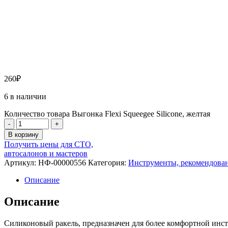
260
₽
6 в наличии
Количество товара Выгонка Flexi Squeegee Silicone, желтая
-
+
В корзину
Получить цены для СТО,
автосалонов и мастеров
Артикул:
НФ-00000556
Категория:
Инструменты, рекомендован
Описание
Описание
Силиконовый ракель, предназначен для более комфортной инст