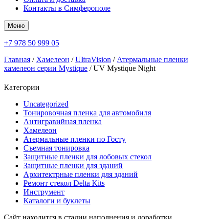
Контакты в Симферополе
Меню
+7 978 50 999 05
Главная
/
Хамелеон
/
UltraVision
/
Атермальные пленки
хамелеон серии Mystique
/ UV Mystique Night
Категории
Uncategorized
Тонировочная пленка для автомобиля
Антигравийная пленка
Хамелеон
Атермальные пленки по Госту
Съемная тонировка
Защитные пленки для лобовых стекол
Защитные пленки для зданий
Архитектрные пленки для зданий
Ремонт стекол Delta Kits
Инструмент
Каталоги и буклеты
Сайт находится в стадии наполнения и доработки.