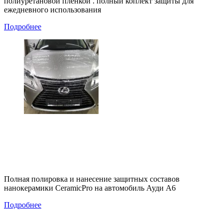
полиуретановой пленкой . полный коплект защиты для
ежедневного использования
Подробнее
Полная полировка и нанесение защитных составов
нанокерамики CeramicPro на автомобиль Ауди А6
Подробнее