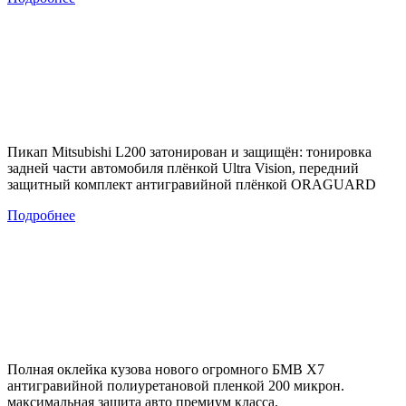
Пикап Mitsubishi L200 затонирован и защищён: тонировка
задней части автомобиля плёнкой Ultra Vision, передний
защитный комплект антигравийной плёнкой ORAGUARD
Подробнее
Полная оклейка кузова нового огромного БМВ Х7
антигравийной полиуретановой пленкой 200 микрон.
максимальная защита авто премиум класса.