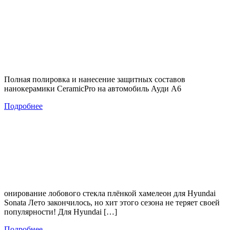
Полная полировка и нанесение защитных составов
нанокерамики CeramicPro на автомобиль Ауди А6
Подробнее
онирование лобового стекла плёнкой хамелеон для Hyundai
Sonata Лето закончилось, но хит этого сезона не теряет своей
популярности! Для Hyundai […]
Подробнее