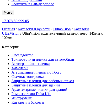
Контакты в Симферополе
Меню
+7 978 50 999 05
Главная
/
Каталоги и буклеты
/
UltraVision
/
Каталоги
UltraVision
/ UltraVision архитектурный каталог веер, 145мм х
100мм
Категории
Uncategorized
Тонировочная пленка для автомобиля
Антигравийная пленка
Хамелеон
Атермальные пленки по Госту
Съемная тонировка
Защитные пленки для лобовых стекол
Защитные пленки для зданий
Архитектрные пленки для зданий
Ремонт стекол Delta Kits
Инструмент
Каталоги и буклеты