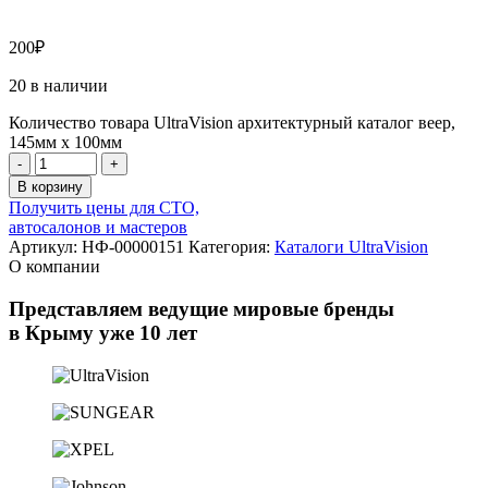
200
₽
20 в наличии
Количество товара UltraVision архитектурный каталог веер,
145мм х 100мм
-
+
В корзину
Получить цены для СТО,
автосалонов и мастеров
Артикул:
НФ-00000151
Категория:
Каталоги UltraVision
О компании
Представляем ведущие мировые бренды
в Крыму уже 10 лет