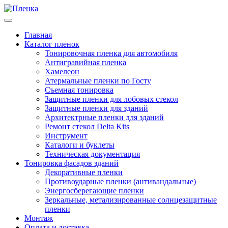
Главная
Каталог пленок
Тонировочная пленка для автомобиля
Антигравийная пленка
Хамелеон
Атермальные пленки по Госту
Съемная тонировка
Защитные пленки для лобовых стекол
Защитные пленки для зданий
Архитектрные пленки для зданий
Ремонт стекол Delta Kits
Инструмент
Каталоги и буклеты
Техническая документация
Тонировка фасадов зданий
Декоративные пленки
Противоударные пленки (антивандальные)
Энергосберегающие пленки
Зеркальные, метализированные солнцезащитные
пленки
Монтаж
Оплата и доставка