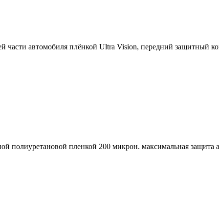
дней части автомобиля плёнкой Ultra Vision, передний защитн
ой полиуретановой пленкой 200 микрон. максимальная защита а