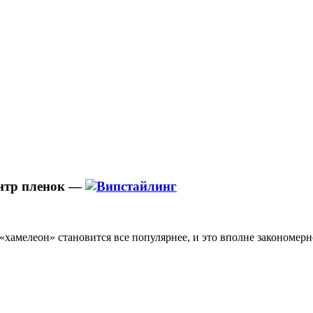
нтр пленок —
«хамелеон» становится все популярнее, и это вполне закономерн