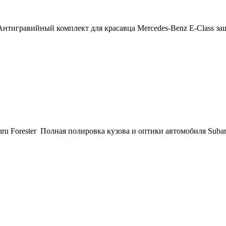
Антигравийный комплект для красавца Mercedes-Benz E-Class з
ru Forester Полная полировка кузова и оптики автомобиля Subar