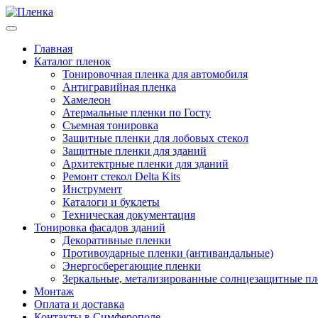
Главная
Каталог пленок
Тонировочная пленка для автомобиля
Антигравийная пленка
Хамелеон
Атермальные пленки по Госту
Съемная тонировка
Защитные пленки для лобовых стекол
Защитные пленки для зданий
Архитектрные пленки для зданий
Ремонт стекол Delta Kits
Инструмент
Каталоги и буклеты
Техническая документация
Тонировка фасадов зданий
Декоративные пленки
Противоударные пленки (антивандальные)
Энергосберегающие пленки
Зеркальные, метализированные солнцезащитные п
Монтаж
Оплата и доставка
Контакты в Симферополе