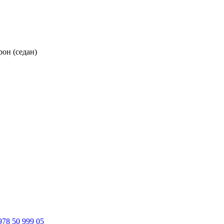
он (седан)
978 50 999 05