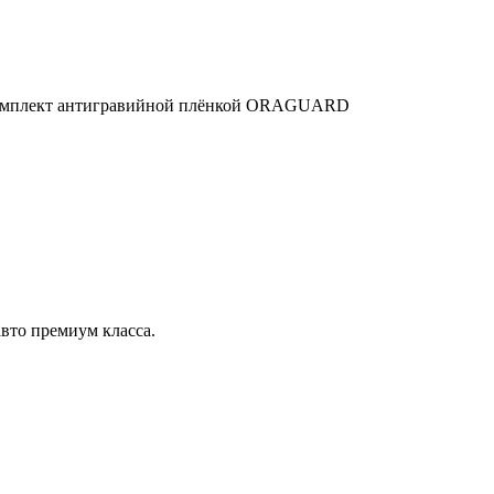
ый комплект антигравийной плёнкой ORAGUARD
вто премиум класса.