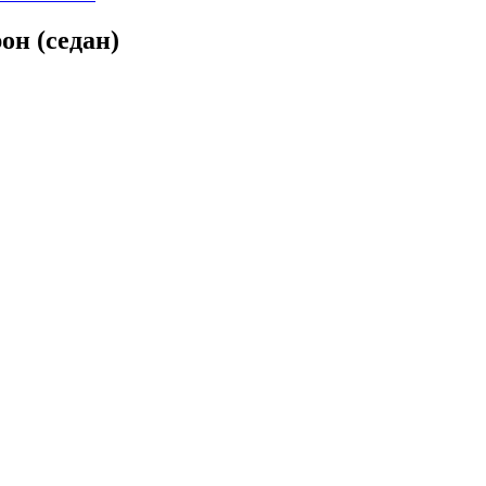
н (седан)