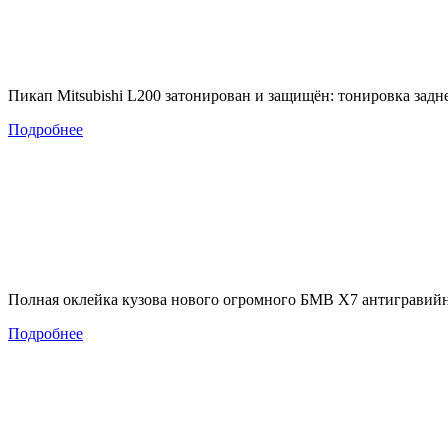
Пикап Mitsubishi L200 затонирован и защищён: тонировка за
Подробнее
Полная оклейка кузова нового огромного БМВ Х7 антигравийн
Подробнее