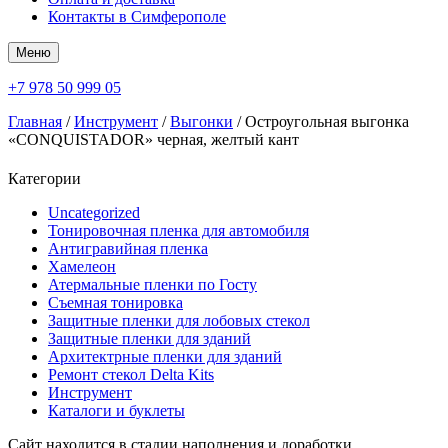
Контакты в Симферополе
Меню
+7 978 50 999 05
Главная
/
Инструмент
/
Выгонки
/ Остроугольная выгонка
«CONQUISTADOR» черная, желтый кант
Категории
Uncategorized
Тонировочная пленка для автомобиля
Антигравийная пленка
Хамелеон
Атермальные пленки по Госту
Съемная тонировка
Защитные пленки для лобовых стекол
Защитные пленки для зданий
Архитектрные пленки для зданий
Ремонт стекол Delta Kits
Инструмент
Каталоги и буклеты
Сайт находится в стадии наполнения и доработки.