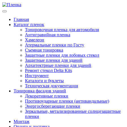
Главная
Каталог пленок
Тонировочная пленка для автомобиля
Антигравийная пленка
Хамелеон
Атермальные пленки по Госту
Съемная тонировка
Защитные пленки для лобовых стекол
Защитные пленки для зданий
Архитектрные пленки для зданий
Ремонт стекол Delta Kits
Инструмент
Каталоги и буклеты
Техническая документация
Тонировка фасадов зданий
Декоративные пленки
Противоударные пленки (антивандальные)
Энергосберегающие пленки
Зеркальные, метализированные солнцезащитные
пленки
Монтаж
Оплата и доставка