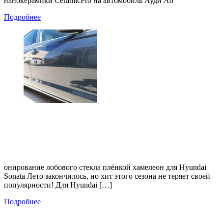
нанокерамики CeramicPro на автомобиль Ауди А6
Подробнее
онирование лобового стекла плёнкой хамелеон для Hyundai
Sonata Лето закончилось, но хит этого сезона не теряет своей
популярности! Для Hyundai […]
Подробнее