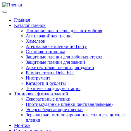
Главная
Каталог пленок
Тонировочная пленка для автомобиля
Антигравийная пленка
Хамелеон
Атермальные пленки по Госту
Съемная тонировка
Защитные пленки для лобовых стекол
Защитные пленки для зданий
Архитектрные пленки для зданий
Ремонт стекол Delta Kits
Инструмент
Каталоги и буклеты
Техническая документация
Тонировка фасадов зданий
Декоративные пленки
Противоударные пленки (антивандальные)
Энергосберегающие пленки
Зеркальные, метализированные солнцезащитные
пленки
Монтаж
Оплата и доставка