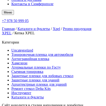
Контакты в Симферополе
Меню
+7 978 50 999 05
Главная
/
Каталоги и буклеты
/
Xpel
/
Promo продукция
XPEL
/ Кепка XPEL
Категории
Uncategorized
Тонировочная пленка для автомобиля
Антигравийная пленка
Хамелеон
Атермальные пленки по Госту
Съемная тонировка
Защитные пленки для лобовых стекол
Защитные пленки для зданий
Архитектрные пленки для зданий
Ремонт стекол Delta Kits
Инструмент
Каталоги и буклеты
Сайт находится в стадии наполнения и доработки.