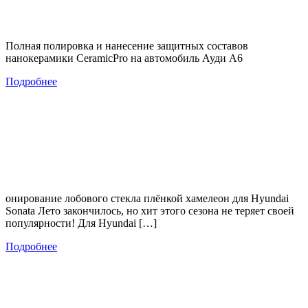
Полная полировка и нанесение защитных составов
нанокерамики CeramicPro на автомобиль Ауди А6
Подробнее
онирование лобового стекла плёнкой хамелеон для Hyundai
Sonata Лето закончилось, но хит этого сезона не теряет своей
популярности! Для Hyundai […]
Подробнее