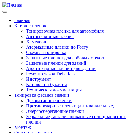
Главная
Каталог пленок
Тонировочная пленка для автомобиля
Антигравийная пленка
Хамелеон
Атермальные пленки по Госту
Съемная тонировка
Защитные пленки для лобовых стекол
Защитные пленки для зданий
Архитектрные пленки для зданий
Ремонт стекол Delta Kits
Инструмент
Каталоги и буклеты
Техническая документация
Тонировка фасадов зданий
Декоративные пленки
Противоударные пленки (антивандальные)
Энергосберегающие пленки
Зеркальные, метализированные солнцезащитные
пленки
Монтаж
Оплата и доставка