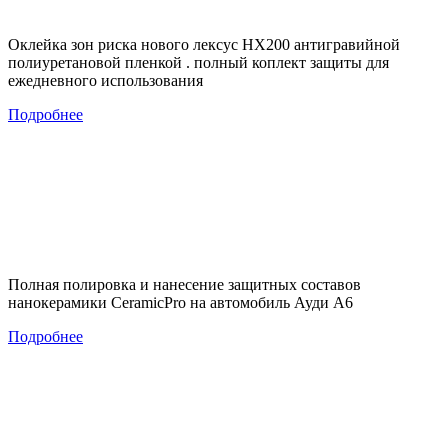
Оклейка зон риска нового лексус НХ200 антигравийной
полиуретановой пленкой . полный коплект защиты для
ежедневного использования
Подробнее
Полная полировка и нанесение защитных составов
нанокерамики CeramicPro на автомобиль Ауди А6
Подробнее