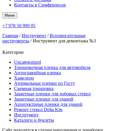
Контакты в Симферополе
Меню
+7 978 50 999 05
Главная
/
Инструмент
/
Вспомогательные
инструменты
/ Инструмент для демонтажа №3
Категории
Uncategorized
Тонировочная пленка для автомобиля
Антигравийная пленка
Хамелеон
Атермальные пленки по Госту
Съемная тонировка
Защитные пленки для лобовых стекол
Защитные пленки для зданий
Архитектрные пленки для зданий
Ремонт стекол Delta Kits
Инструмент
Каталоги и буклеты
Сайт находится в стадии наполнения и доработки.