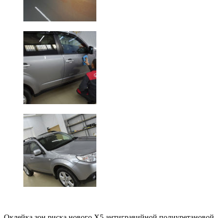
Оклейка зон риска нового Х5 антигравийной полиуретановой