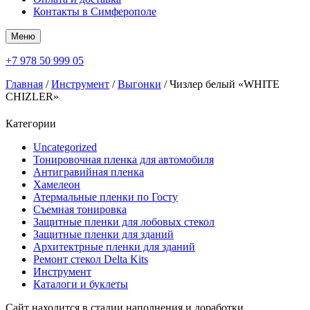
Контакты в Симферополе
Меню
+7 978 50 999 05
Главная
/
Инструмент
/
Выгонки
/ Чизлер белый «WHITE
CHIZLER»
Категории
Uncategorized
Тонировочная пленка для автомобиля
Антигравийная пленка
Хамелеон
Атермальные пленки по Госту
Съемная тонировка
Защитные пленки для лобовых стекол
Защитные пленки для зданий
Архитектрные пленки для зданий
Ремонт стекол Delta Kits
Инструмент
Каталоги и буклеты
Сайт находится в стадии наполнения и доработки.