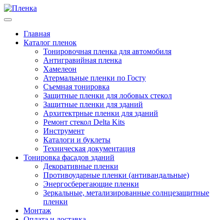
Главная
Каталог пленок
Тонировочная пленка для автомобиля
Антигравийная пленка
Хамелеон
Атермальные пленки по Госту
Съемная тонировка
Защитные пленки для лобовых стекол
Защитные пленки для зданий
Архитектрные пленки для зданий
Ремонт стекол Delta Kits
Инструмент
Каталоги и буклеты
Техническая документация
Тонировка фасадов зданий
Декоративные пленки
Противоударные пленки (антивандальные)
Энергосберегающие пленки
Зеркальные, метализированные солнцезащитные
пленки
Монтаж
Оплата и доставка