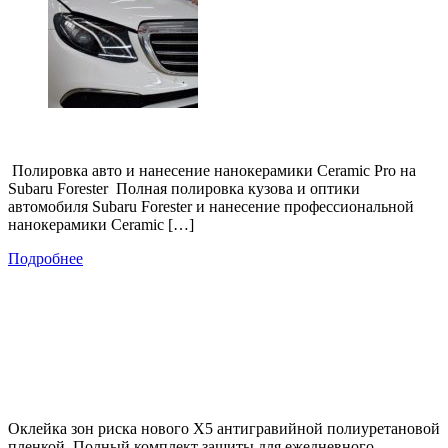
Полировка авто и нанесение нанокерамики Ceramic Pro на
Subaru Forester Полная полировка кузова и оптики
автомобиля Subaru Forester и нанесение профессиональной
нанокерамики Ceramic […]
Подробнее
Оклейка зон риска нового Х5 антигравийной полиуретановой
пленкой. Полный комплект защиты для ежедневного