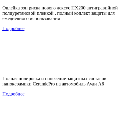
Оклейка зон риска нового лексус НХ200 антигравийной
полиуретановой пленкой . полный коплект защиты для
ежедневного использования
Подробнее
Полная полировка и нанесение защитных составов
нанокерамики CeramicPro на автомобиль Ауди А6
Подробнее