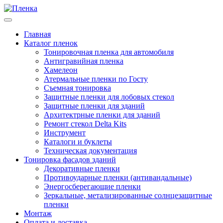
Главная
Каталог пленок
Тонировочная пленка для автомобиля
Антигравийная пленка
Хамелеон
Атермальные пленки по Госту
Съемная тонировка
Защитные пленки для лобовых стекол
Защитные пленки для зданий
Архитектрные пленки для зданий
Ремонт стекол Delta Kits
Инструмент
Каталоги и буклеты
Техническая документация
Тонировка фасадов зданий
Декоративные пленки
Противоударные пленки (антивандальные)
Энергосберегающие пленки
Зеркальные, метализированные солнцезащитные
пленки
Монтаж
Оплата и доставка