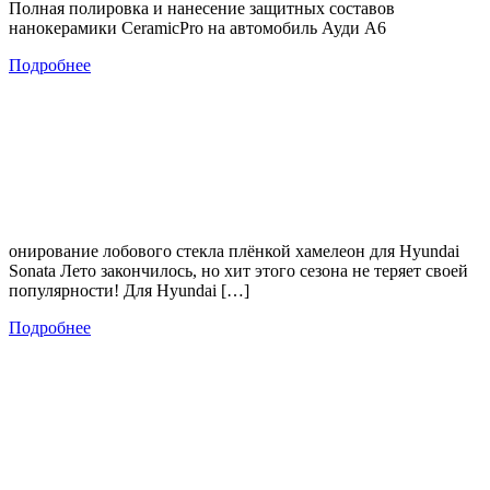
Полная полировка и нанесение защитных составов
нанокерамики CeramicPro на автомобиль Ауди А6
Подробнее
онирование лобового стекла плёнкой хамелеон для Hyundai
Sonata Лето закончилось, но хит этого сезона не теряет своей
популярности! Для Hyundai […]
Подробнее