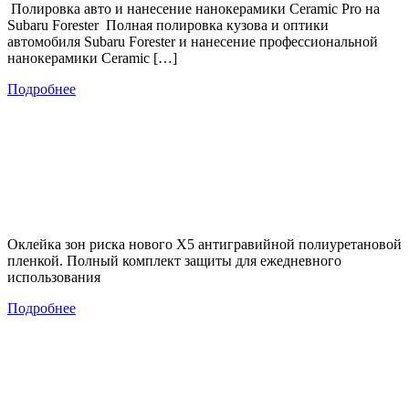
Полировка авто и нанесение нанокерамики Ceramic Pro на
Subaru Forester Полная полировка кузова и оптики
автомобиля Subaru Forester и нанесение профессиональной
нанокерамики Ceramic […]
Подробнее
Оклейка зон риска нового Х5 антигравийной полиуретановой
пленкой. Полный комплект защиты для ежедневного
использования
Подробнее