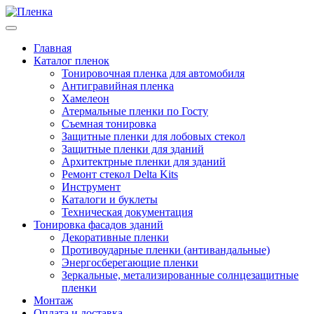
Главная
Каталог пленок
Тонировочная пленка для автомобиля
Антигравийная пленка
Хамелеон
Атермальные пленки по Госту
Съемная тонировка
Защитные пленки для лобовых стекол
Защитные пленки для зданий
Архитектрные пленки для зданий
Ремонт стекол Delta Kits
Инструмент
Каталоги и буклеты
Техническая документация
Тонировка фасадов зданий
Декоративные пленки
Противоударные пленки (антивандальные)
Энергосберегающие пленки
Зеркальные, метализированные солнцезащитные
пленки
Монтаж
Оплата и доставка