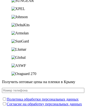
Получить оптовые цены на пленки в Крыму
Политика обработки персональных данных
Согласие на обработку персональных данных