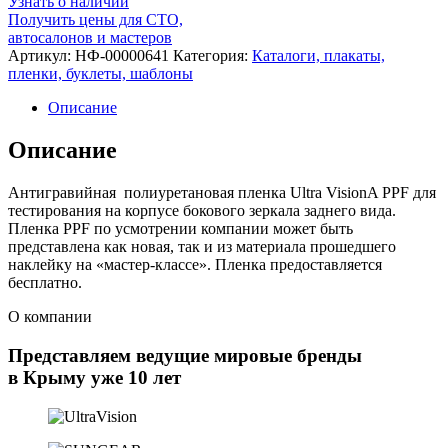
Узнать о наличии
Получить цены для СТО,
автосалонов и мастеров
Артикул:
НФ-00000641
Категория:
Каталоги, плакаты,
пленки, буклеты, шаблоны
Описание
Описание
Антигравийная полиуретановая пленка Ultra VisionA PPF для
тестирования на корпусе бокового зеркала заднего вида.
Пленка PPF по усмотрении компании может быть
представлена как новая, так и из материала прошедшего
наклейку на «мастер-классе». Пленка предоставляется
бесплатно.
О компании
Представляем ведущие мировые бренды
в Крыму уже 10 лет