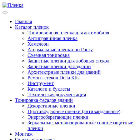
Главная
Каталог пленок
Тонировочная пленка для автомобиля
Антигравийная пленка
Хамелеон
Атермальные пленки по Госту
Съемная тонировка
Защитные пленки для лобовых стекол
Защитные пленки для зданий
Архитектрные пленки для зданий
Ремонт стекол Delta Kits
Инструмент
Каталоги и буклеты
Техническая документация
Тонировка фасадов зданий
Декоративные пленки
Противоударные пленки (антивандальные)
Энергосберегающие пленки
Зеркальные, метализированные солнцезащитные
пленки
Монтаж
Оплата и доставка