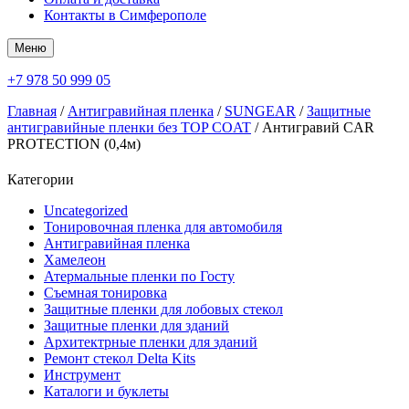
Контакты в Симферополе
Меню
+7 978 50 999 05
Главная
/
Антигравийная пленка
/
SUNGEAR
/
Защитные
антигравийные пленки без TOP COAT
/ Антигравий CAR
PROTECTION (0,4м)
Категории
Uncategorized
Тонировочная пленка для автомобиля
Антигравийная пленка
Хамелеон
Атермальные пленки по Госту
Съемная тонировка
Защитные пленки для лобовых стекол
Защитные пленки для зданий
Архитектрные пленки для зданий
Ремонт стекол Delta Kits
Инструмент
Каталоги и буклеты