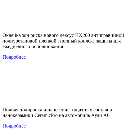
Оклейка зон риска нового лексус НХ200 антигравийной
полиуретановой пленкой . полный коплект защиты для
ежедневного использования
Подробнее
Полная полировка и нанесение защитных составов
нанокерамики CeramicPro на автомобиль Ауди А6
Подробнее